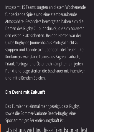
Insgesamt 15 Teams sorgten an diesem Wochenende 
für packende Spiele und eine atemberaubende 
Atmosphäre. Besonders hervorgetan haben sich die 
Damen des Rugby Club Innsbruck, die sich souverän 
den ersten Platz sicherten. Bei den Herren war der 
Clube Rugby de Juomenha aus Portugal nicht zu 
stoppen und konnte sich über den Titel freuen. Die 
Konkurrenz war stark: Teams aus Zagreb, Laibach, 
Friaul, Portugal und Österreich kämpften um jeden 
Punkt und begeisterten die Zuschauer mit intensiven 
und mitreißenden Spielen.
Ein Event mit Zukunft
Das Turnier hat einmal mehr gezeigt, dass Rugby, 
sowie die Sommer-Variante Beach-Rugby, eine 
Sportart mit großer Anziehungskraft ist.
„Es ist uns wichtig, diese Trendsportart fest 