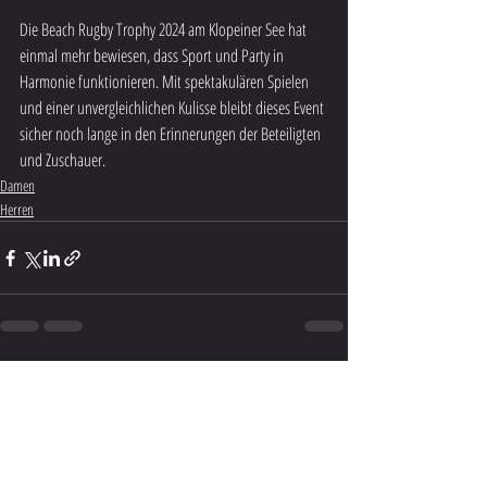
Die Beach Rugby Trophy 2024 am Klopeiner See hat 
einmal mehr bewiesen, dass Sport und Party in 
Harmonie funktionieren. Mit spektakulären Spielen 
und einer unvergleichlichen Kulisse bleibt dieses Event 
sicher noch lange in den Erinnerungen der Beteiligten 
und Zuschauer.
Damen
Herren
Aktuelle Beiträge
Alle ansehen