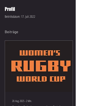
Profil
Beitrittsdatum: 17. Juli 2022
Beiträge
20. Aug. 2025
∙
2
Min.