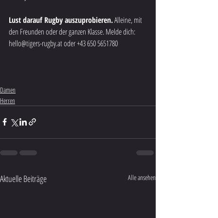
Lust darauf Rugby auszuprobieren.
 Alleine, mit 
den Freunden oder der ganzen Klasse. Melde dich: 
hello@tigers-rugby.at oder +43 650 5651780
Damen
Herren
Aktuelle Beiträge
Alle ansehen