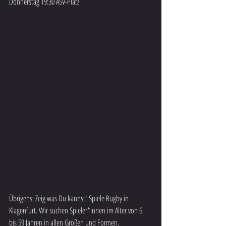
Donnerstag 19:30 ASV-Platz
Übrigens: Zeig was Du kannst! Spiele Rugby in 
Klagenfurt. Wir suchen Spieler*innen im Alter von 6 
bis 59 Jahren in allen Größen und Formen.