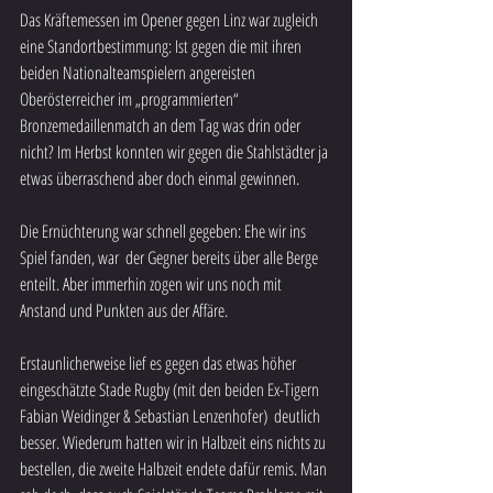
Das Kräftemessen im Opener gegen Linz war zugleich 
eine Standortbestimmung: Ist gegen die mit ihren 
beiden Nationalteamspielern angereisten 
Oberösterreicher im „programmierten“ 
Bronzemedaillenmatch an dem Tag was drin oder 
nicht? Im Herbst konnten wir gegen die Stahlstädter ja 
etwas überraschend aber doch einmal gewinnen.
Die Ernüchterung war schnell gegeben: Ehe wir ins 
Spiel fanden, war  der Gegner bereits über alle Berge 
enteilt. Aber immerhin zogen wir uns noch mit 
Anstand und Punkten aus der Affäre.
Erstaunlicherweise lief es gegen das etwas höher 
eingeschätzte Stade Rugby (mit den beiden Ex-Tigern 
Fabian Weidinger & Sebastian Lenzenhofer)  deutlich 
besser. Wiederum hatten wir in Halbzeit eins nichts zu 
bestellen, die zweite Halbzeit endete dafür remis. Man 