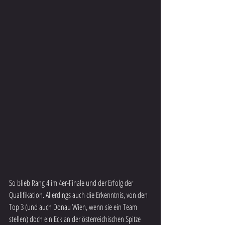
So blieb Rang 4 im 4er-Finale und der Erfolg der 
Qualifikation. Allerdings auch die Erkenntnis, von den 
Top 3 (und auch Donau Wien, wenn sie ein Team 
stellen) doch ein Eck an der österreichischen Spitze 